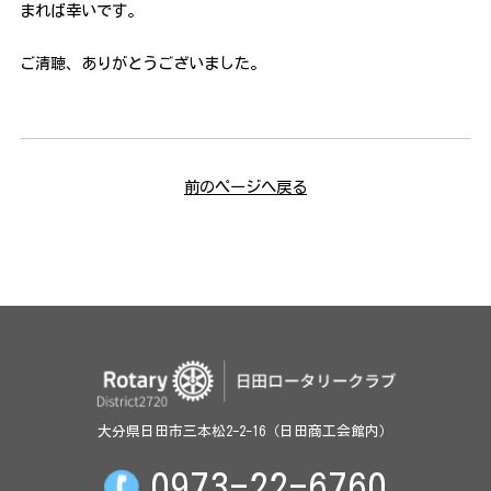
まれば幸いです。
ご清聴、ありがとうございました。
前のページへ戻る
大分県日田市三本松2-2-16（日田商工会館内）
0973-22-6760