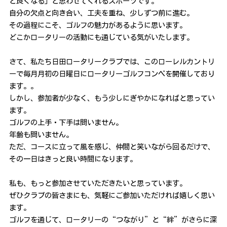
と良くなる」と思わせてくれるスポーツです。
自分の欠点と向き合い、工夫を重ね、少しずつ前に進む。
その過程にこそ、ゴルフの魅力があるように思います。
どこかロータリーの活動にも通じている気がいたします。
さて、私たち日田ロータリークラブでは、このローレルカントリ
ーで毎月月初の日曜日にロータリーゴルフコンペを開催しており
ます。。
しかし、参加者が少なく、もう少しにぎやかになればと思ってい
ます。
ゴルフの上手・下手は問いません。
年齢も問いません。
ただ、コースに立って風を感じ、仲間と笑いながら回るだけで、
その一日はきっと良い時間になります。
私も、もっと参加させていただきたいと思っています。
ぜひクラブの皆さまにも、気軽にご参加いただければ嬉しく思い
ます。
ゴルフを通じて、ロータリーの“つながり”と“絆”がさらに深