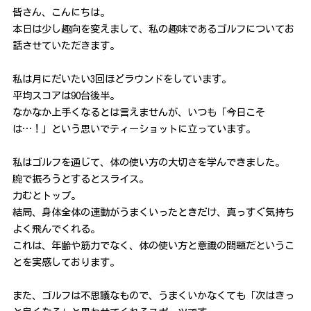
皆さん、こんにちは。
本日は少し趣向を変えまして、私の趣味であるゴルフについてお
話させていただきます。
私は月にだいたい3回ほどラウンドをしています。
平均スコアは90台後半。
なかなか上手くなるとは言えませんが、いつも「今日こそ
は…！」という思いでティーショットに立っています。
私はゴルフを通じて、体の使い方の大切さを学んできました。
腕で振ろうとするとスライス。
力むとトップ。
結局、身体全体の連動がうまくいったときだけ、真っすぐ気持ち
よく飛んでくれる。
これは、年齢や筋力でなく、体の使い方と意識の問題だというこ
とを実感しております。
また、ゴルフは不思議なもので、うまくいかなくても「次はきっ