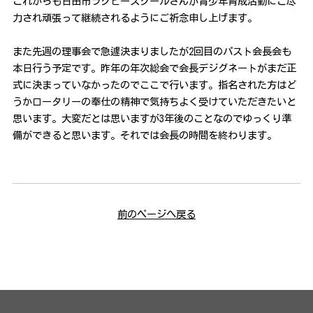
これからも日田市ラグビースクールさんが青少年育成活動にご尽
力され頑張って継続されるようにご祈念申し上げます。
また先週の理事会で急遽決まりましたが2回目のパスト会長会も
本日行う予定です。昨年の年次総会で会長デジグネートがまだ正
式に決まっていなかったのでここで行います。指名された方はど
うかロータリーの奉仕の精神で気持ちよく受けていただきたいと
思います。大変だとは思いますが3年後のことなのでゆっくり準
備ができると思います。それでは会長の時間を終わります。
前のページへ戻る