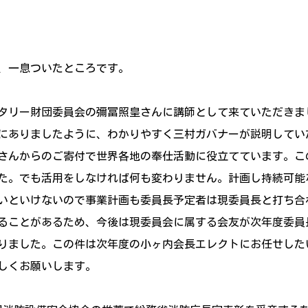
、一息ついたところです。
タリー財団委員会の彌冨照皇さんに講師として来ていただきま
にありましたように、わかりやすく三村ガバナーが説明してい
さんからのご寄付で世界各地の奉仕活動に役立てています。こ
た。でも活用をしなければ何も変わりません。計画し持続可能
いといけないので事業計画も委員長予定者は現委員長と打ち合
ることがあるため、今後は現委員会に属する会友が次年度委員
がりました。この件は次年度の小ヶ内会長エレクトにお任せし
しくお願いします。