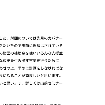
した。財団については先月のガバナー
ただいたので事前に理解はされている
の財団の補助金を使いいろんな支援並
な成果を生み出す事業を行うために
わせの上、早めに計画をしなければな
長になることが望ましいと思います。
たいと思います。詳しくは出前セミナー