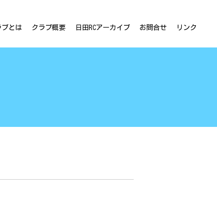
ラブとは
クラブ概要
日田RCアーカイブ
お問合せ
リンク