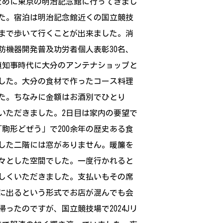
ために東京の明治記念館に行ってきまし
した。宿泊は明治記念館近くの国立競技
まで歩いて行くことが出来ました。消
防機器開発普及功労者個人表彰30名、
貞知事時代に大分のアンテナショップと
した。大分の食材で作ったコース料理
た。ちなみに金額はお酒別でひとり
くいただきました。2日目は家内の要望で
駒形どぜう」で200余年の歴史ある食
した二階には窓がありません。暖簾を
々とした空間でした。一度行かれると
しくいただきました。支払いもその席
に出るという形式でお店が混んでも会
たのですが、国立競技場で2024Jリ