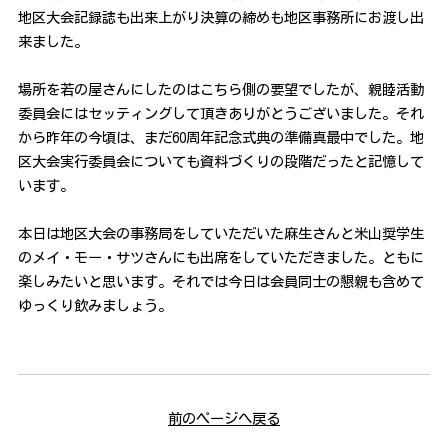
地区大会記録誌も出来上がり決算の締めも地区事務所にお渡し出
来ました。
場所を若の屋さんにしたのはこちら側の要望でしたが、親睦活動
委員会にはセッティングして頂きありがとうございました。それ
から昨年の今頃は、まだ60周年記念式典の準備真最中でした。地
区大会実行委員会についても資料づくりの段階だったと記憶して
います。
本日は地区大会の事務局をしていただいた麻生さんと米山奨学生
のメイ・モー・サツさんにも出席をしていただきました。ともに
楽しみたいと思います。それでは今日は会員同士の懇親も含めて
ゆっくり飲みましょう。
前のページへ戻る