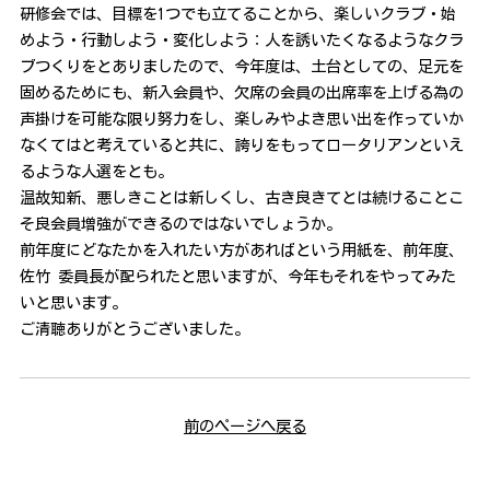
研修会では、目標を1つでも立てることから、楽しいクラブ・始
めよう・行動しよう・変化しよう：人を誘いたくなるようなクラ
ブつくりをとありましたので、今年度は、土台としての、足元を
固めるためにも、新入会員や、欠席の会員の出席率を上げる為の
声掛けを可能な限り努力をし、楽しみやよき思い出を作っていか
なくてはと考えていると共に、誇りをもってロータリアンといえ
るような人選をとも。
温故知新、悪しきことは新しくし、古き良きてとは続けることこ
そ良会員増強ができるのではないでしょうか。
前年度にどなたかを入れたい方があればという用紙を、前年度、
佐竹 委員長が配られたと思いますが、今年もそれをやってみた
いと思います。
ご清聴ありがとうございました。
前のページへ戻る