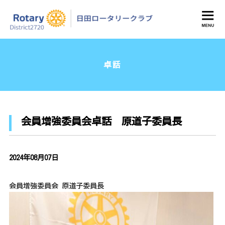
日田ロータリークラブ
卓話
会員増強委員会卓話 原道子委員長
2024年08月07日
会員増強委員会 原道子委員長