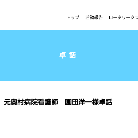
ラブ
トップ
活動報告
ロータリーク
卓話
 元奥村病院看護師 園田洋一様卓話