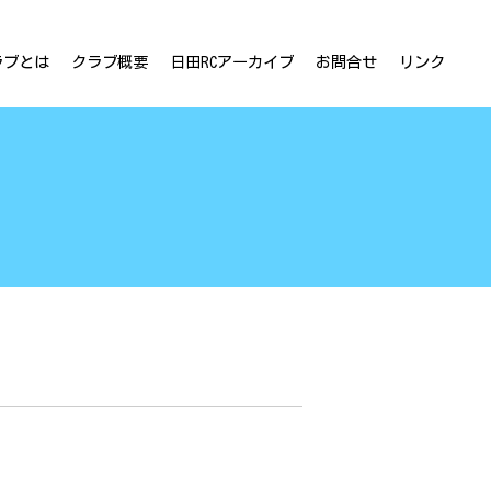
ラブとは
クラブ概要
日田RCアーカイブ
お問合せ
リンク