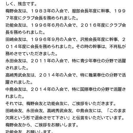
しく、残念です。
梅野会友は、１９８３年の入会で、服部会長年度に幹事、１９９
７年度にクラブ会長を務められました。
功能会友は、１９９６年６月の入会で、２０１６年度にクラブ会
長を務められました。
田嶋会友は、１９９６年９月の入会で、沢熊会長年度に幹事、２
０１４年度に会長を務められました。その時の幹事は、不肖私が
務めさせていただきました。
永田会友は、２０１１年の入会で、特に青少年奉仕の分野で活躍
されました。
高嶋秀武会友は、２０１４年の入会で、特に職業奉仕の分野で活
躍されました。
中島会友は、２０１４年の入会で、特に国際奉仕の分野で活躍さ
れました。
それでは、梅野会友と功能会友に、ご挨拶をいただきます。
田嶋会友、永田会友、高嶋秀武会友、中島会友には、「このまま
欠席という形で退会させて下さい」と伝言をいただいています。
梅野会友から、ご挨拶をお願いします。
功能会友、お願いします。