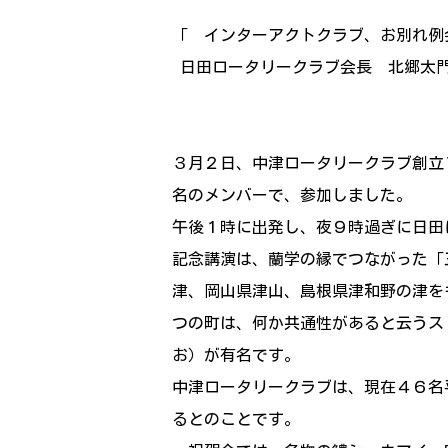
「 インターアクトクラブ、お別れ
日田ロータリークラブ会長 北郷太
３月２日、中津ロータリークラブ創立
名のメンバーで、参加しました。
午後１時に出発し、夜９時過ぎに日田
記念講演は、蘭学の縁でつながった「
津、岡山県津山、島根県津和野の津を
つの町は、何か共通性があると云うス
お）が有名です。
中津ロータリークラブは、現在４６名
るとのことです。