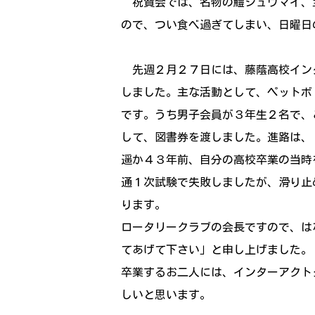
祝賀会では、名物の鱧シュウマイ、
ので、つい食べ過ぎてしまい、日曜日
先週２月２７日には、藤蔭高校イン
しました。主な活動として、ペットボ
です。うち男子会員が３年生２名で、
して、図書券を渡しました。進路は、
遥か４３年前、自分の高校卒業の当時
通１次試験で失敗しましたが、滑り止
ります。
ロータリークラブの会長ですので、は
てあげて下さい」と申し上げました
卒業するお二人には、インターアクト
しいと思います。