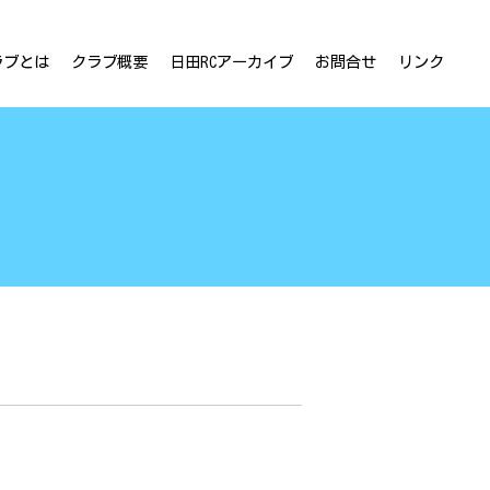
ラブとは
クラブ概要
日田RCアーカイブ
お問合せ
リンク