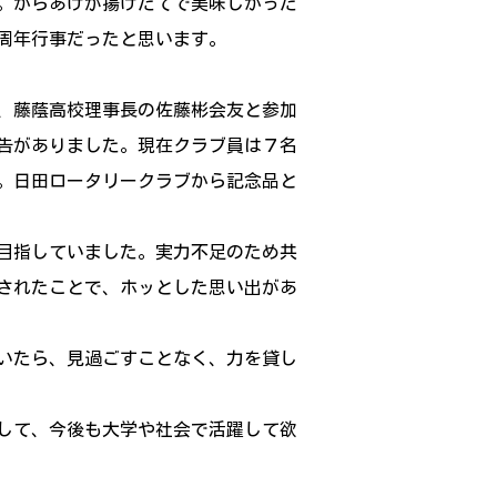
。からあげが揚げたてで美味しかった
い周年行事だったと思います。
、藤蔭高校理事長の佐藤彬会友と参加
告がありました。現在クラブ員は７名
。日田ロータリークラブから記念品と
目指していました。実力不足のため共
されたことで、ホッとした思い出があ
いたら、見過ごすことなく、力を貸し
して、今後も大学や社会で活躍して欲