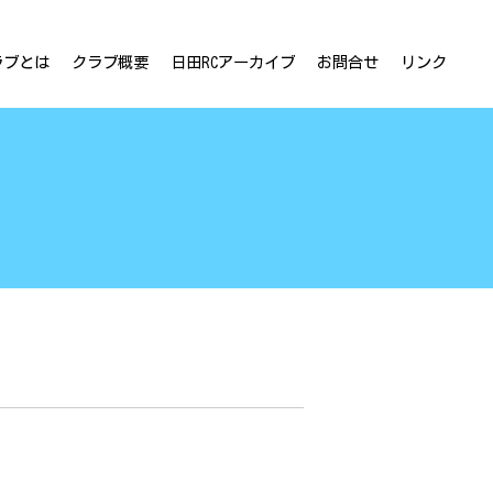
ラブとは
クラブ概要
日田RCアーカイブ
お問合せ
リンク