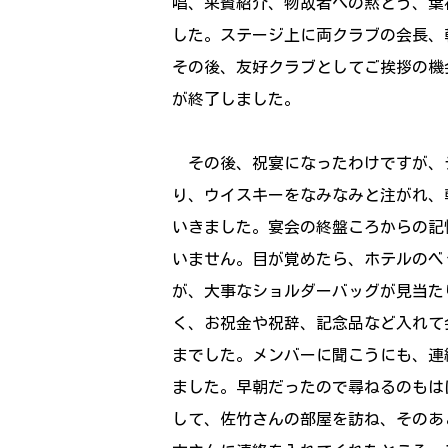
唱、来賓紹介、物故者への黙とう、葉
した。ステージ上に両クラブの会長、
その後、友好クラブとしてご挨拶の機
が終了しました。
その後、祝宴になったわけですが、
り、ウイスキーをなみなみと注がれ、
いきました。宴会の終盤ころからの記
いません。目が覚めたら、ホテルのベ
が、大事なショルダーバッグが見当た
く、お祝金や祝辞、記念品など入れて
までした。メンバーに聞こうにも、連
ました。早朝だったので尋ねるのもは
して、佐竹さんの部屋を訪ね、そのあ