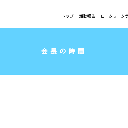
ラブ
トップ
活動報告
ロータリーク
会長の時間