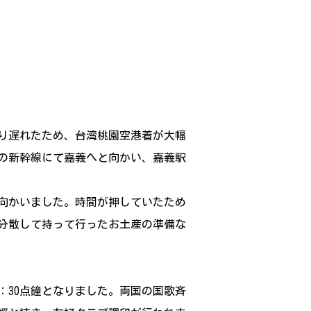
なり遅れたため、台湾桃園空港着が大幅
発の新幹線にて嘉義へと向かい、嘉義駅
向かいました。時間が押していたため
分散して持って行ったお土産の準備な
：30点鐘となりました。両国の国歌斉