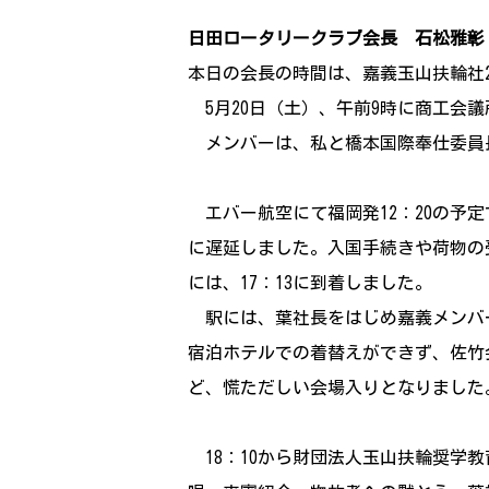
日田ロータリークラブ会長 石松雅彰
本日の会長の時間は、嘉義玉山扶輪社
5月20日（土）、午前9時に商工会
メンバーは、私と橋本国際奉仕委員長
エバー航空にて福岡発12：20の予
に遅延しました。入国手続きや荷物の
には、17：13に到着しました。
駅には、葉社長をはじめ嘉義メンバ
宿泊ホテルでの着替えができず、佐竹
ど、慌ただしい会場入りとなりました
18：10から財団法人玉山扶輪奨学教