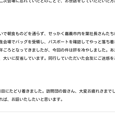
二次会場に忘れていたとのことで、お世話をしていただいた方
いで朝食ものどを通らず、せっかく嘉義市内を葉社長さんたち
食会場でバッグを受領し、パスポートを確認してやっと落ち着
年ごろとなってきましたが、今回の件は肝を冷やしました。あ
、大いに反省しています。同行していただいた会友にご迷惑を
に日田にたどり着きました。訪問団の皆さん、大変お疲れさまで
れば、お話いたしたいと思います。