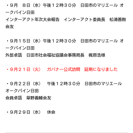
・９月 ８日（水）午後１２時３０分 日田市のマリエール オ
ークパイン日田
インターアクト年次大会報告 インターアクト委員長 松浦善剛
会友
・９月１５日（水）午後１２時３０分 日田市のマリエール オ
ークパイン日田
外部卓話 日田市社会福祉協議会事務局長 梶原浩様
・９月２１日（火） ガバナー公式訪問 延期になりました
・９月２２日（水） 午後１２時３０分 日田市のマリエール
オークパイン日田
会員卓話 草野義輔会友
・９月２９日（水） 休会