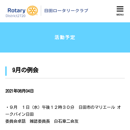
日田ロータリークラブ
活動予定
9月の例会
2021年08月04日
・９月 １日（水）午後１２時３０分 日田市のマリエール オ
ークパイン日田
委員会卓話 雑誌委員長 白石章二会友