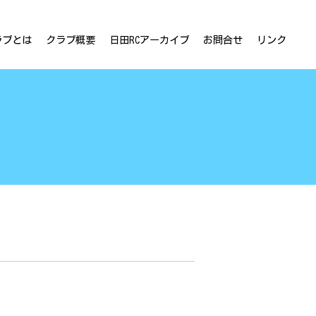
ラブとは
クラブ概要
日田RCアーカイブ
お問合せ
リンク