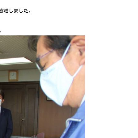
を寄贈しました。
。