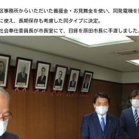
720地区事務所からいただいた義援金・お見舞金を使い、同発電機
に使え、長期保存も考慮した同タイプに決定。
苫社会奉仕委員長が市長室にて、目録を原田市長に手渡しました