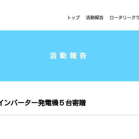
ラブ
トップ
活動報告
ロータリーク
活動報告
インバーター発電機５台寄贈