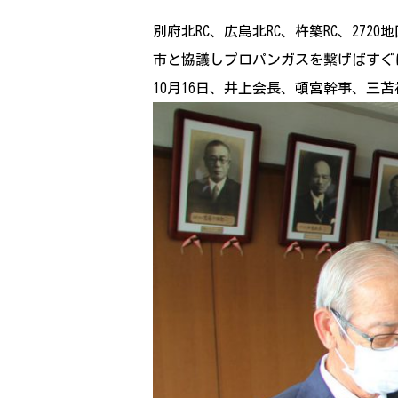
別府北RC、広島北RC、杵築RC、2
市と協議しプロパンガスを繋げばすぐ
10月16日、井上会長、頓宮幹事、三