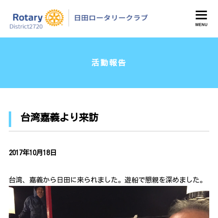
日田ロータリークラブ
活動報告
台湾嘉義より来訪
2017年10月18日
台湾、嘉義から日田に来られました。遊船で懇親を深めました。