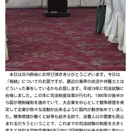
本日は2574例会にお呼び頂きありがとうございます。今日は
「相続」についてのお話ですが、最近の業界の状況や弁護士とは
どういった事をしているかもお話します。平成19年に司法試験に
合格しました。この年に司法制度改革が行われ、1990年の後半か
ら国が規制緩和を進めていて、大企業を中心として競争原理を肯
定して企業が色々な活動が出来るように国内が動き始めていまし
た。競争原理が働くと紛争も起きる訳で、法曹人口の需要も見込
まれるだろうということで、これまでの司法試験の制度を大きく
変えて法科大学院卒業後5年以内に3回受験が出来る制度に変わり