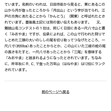
ています。名前のいわれは、日田市街から見ると、東にあるこの
山から月が登ったところから「月出山」という字が当てられ、江
戸の方角にあたることから「かんとう」（関東）と呼ばれたとさ
れています。豊後風土記には別の言い伝えもあります。 又、
難読山名コンテストの１位は、同じく日田にある一尺八寸山と書
く「みおやま」ですが、伝承によれば、この山で行われた狩りで
しとめた三頭の大いのししの尾を切り取ってつなげたところ、一
尺八寸(約58cm)あったことからとか、この山にいた三岐の蛇の尾
の長さをたすと、一尺八寸あったことから「三尾」を意味する
「みおやま」と読まれるようになったとされています。ちなみ
に、昨年秋にＲ.Ｃ.で登った万年山（はねやま）は12位にランク
されています。
前のページへ戻る