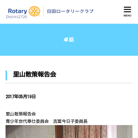
日田ロータリークラブ
卓話
里山散策報告会
2017年05月19日
里山散策報告会
青少年世代奉仕委員会 吉冨今日子委員長