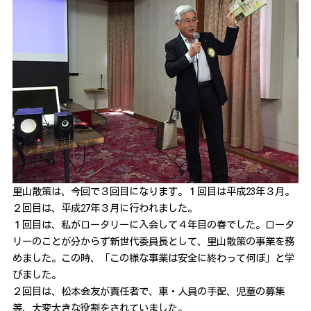
里山散策は、今回で３回目になります。１回目は平成23年３月。
２回目は、平成27年３月に行われました。
１回目は、私がロータリーに入会して４年目の春でした。ロータ
リーのことが分からず新世代委員長として、里山散策の事業を務
めました。この時、「この様な事業は安全に終わって何ぼ」と学
びました。
２回目は、松本会友が責任者で、車・人員の手配、児童の募集
等、大変大きな役割をされていました。