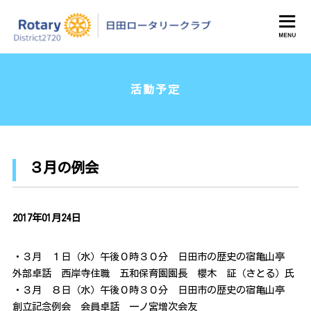
日田ロータリークラブ
活動予定
３月の例会
2017年01月24日
・３月 １日（水）午後０時３０分 日田市の歴史の宿亀山亭
外部卓話 西岸寺住職 五和保育園園長 櫻木 証（さとる）氏
・３月 ８日（水）午後０時３０分 日田市の歴史の宿亀山亭
創立記念例会 会員卓話 一ノ宮増次会友