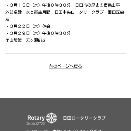
・３月１５日（水）午後０時３０分 日田市の歴史の宿亀山亭
外部卓話 水と衛生月間 日田中央ロータリークラブ 園田匠会
友
・３月２２日（水）休会
・３月２９日（水）午後０時３０分
里山散策 天ヶ瀬B&G
前のページへ戻る