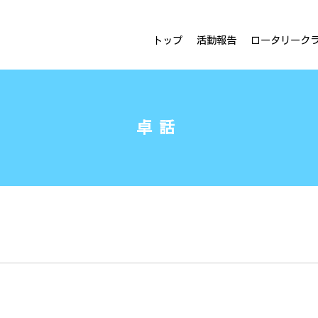
ラブ
トップ
活動報告
ロータリーク
卓話