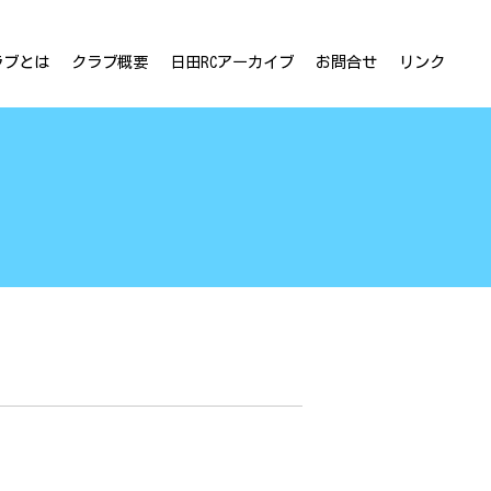
ラブとは
クラブ概要
日田RCアーカイブ
お問合せ
リンク