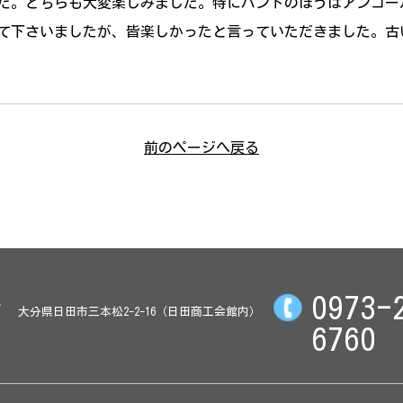
た。どちらも大変楽しみました。特にバンドのほうはアンコー
て下さいましたが、皆楽しかったと言っていただきました。古
前のページへ戻る
0973-
大分県日田市三本松2-2-16（日田商工会館内）
6760