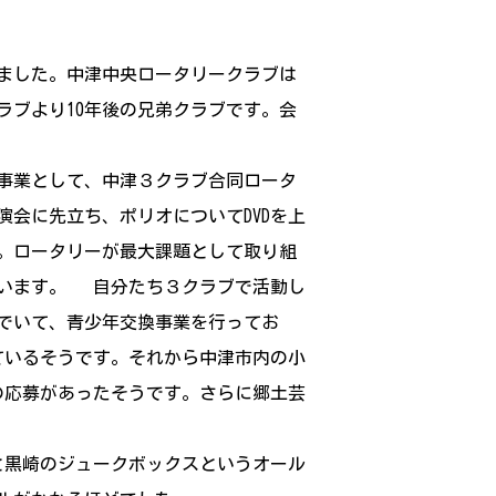
れました。中津中央ロータリークラブは
ラブより10年後の兄弟クラブです。会
念事業として、中津３クラブ合同ロータ
演会に先立ち、ポリオについてDVDを上
す。ロータリーが最大課題として取り組
ています。 自分たち３クラブで活動し
でいて、青少年交換事業を行ってお
ているそうです。それから中津市内の小
の応募があったそうです。さらに郷土芸
と黒崎のジュークボックスというオール