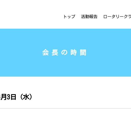
ラブ
トップ
活動報告
ロータリーク
会長の時間
6月3日（水）