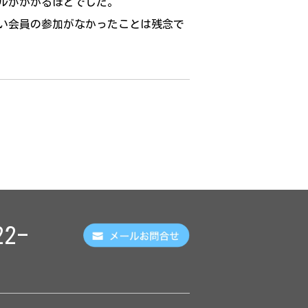
ルがかかるほどでした。
い会員の参加がなかったことは残念で
22-