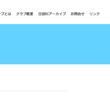
ラブとは
クラブ概要
日田RCアーカイブ
お問合せ
リンク