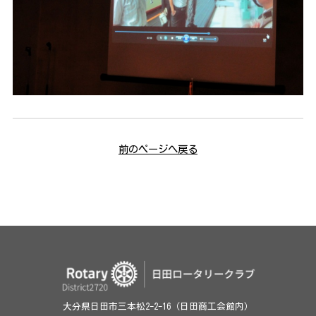
前のページへ戻る
大分県日田市三本松2-2-16（日田商工会館内）