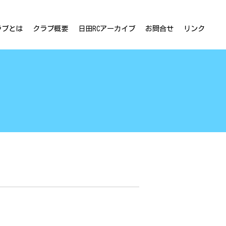
ラブとは
クラブ概要
日田RCアーカイブ
お問合せ
リンク