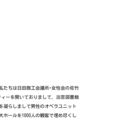
私たちは日田商工会議所･女性会の佐竹
ティーを開いておりまして、淡窓図書館
向を凝らしまして男性のオペラユニット
ホールを1000人の観客で埋め尽くし