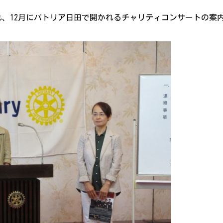
れ、12月にパトリア日田で開かれるチャリティコンサートの案