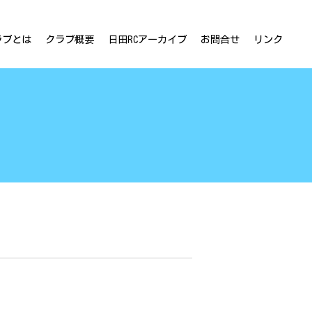
ラブとは
クラブ概要
日田RCアーカイブ
お問合せ
リンク