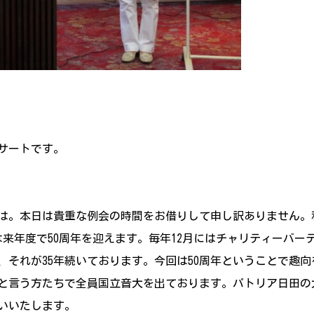
サートです。
は。本日は貴重な例会の時間をお借りして申し訳ありません。
は来年度で50周年を迎えます。毎年12月にはチャリティーバー
、それが35年続いております。今回は50周年ということで趣
と言う方たちで全員国立音大を出ております。パトリア日田の大
いいたします。