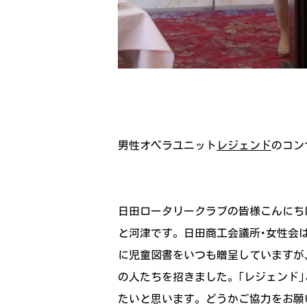
男性オペラユニット
レジェンド
のコン
日田ロータリークラブの皆様こんにち
と河津です。日田商工会議所･女性会
に児童図書をいつも贈呈していますが
の人たちを招きました。｢レジェンド｣
たいと思います。どうかご協力をお願