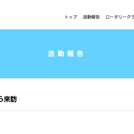
ラブ
トップ
活動報告
ロータリーク
活動報告
ら来訪