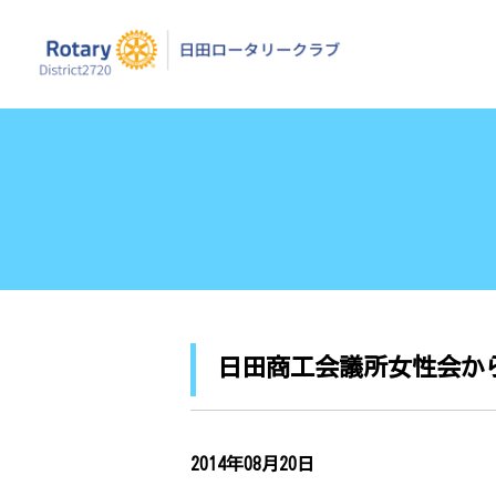
日田ロータリーク
日田商工会議所女性会か
2014年08月20日