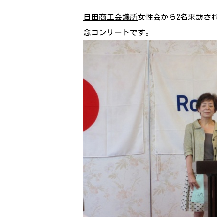
日田商工会議所
女性会から2名来訪さ
念コンサートです。