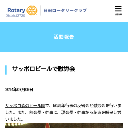
日田ロータリークラブ
活動報告
サッポロビールで慰労会
2014年07月09日
サッポロ森のビール園
で、50周年行事の反省会と慰労会を行いま
した。また、前会長・幹事に、現会長・幹事から花束を贈呈し労
いました。