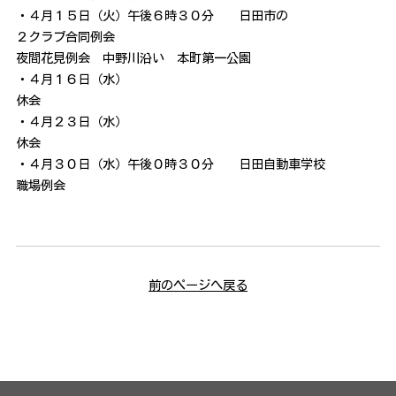
・４月１５日（火）午後６時３０分 日田市の
２クラブ合同例会
夜間花見例会 中野川沿い 本町第一公園
・４月１６日（水）
休会
・４月２３日（水）
休会
・４月３０日（水）午後０時３０分 日田自動車学校
職場例会
前のページへ戻る