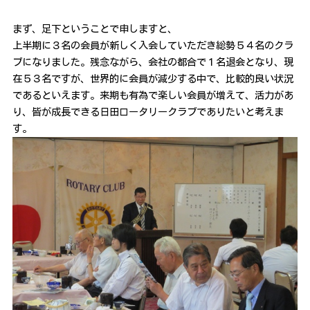
まず、足下ということで申しますと、
上半期に３名の会員が新しく入会していただき総勢５４名のクラ
ブになりました。残念ながら、会社の都合で１名退会となり、現
在５３名ですが、世界的に会員が減少する中で、比較的良い状況
であるといえます。来期も有為で楽しい会員が増えて、活力があ
り、皆が成長できる日田ロータリークラブでありたいと考えま
す。