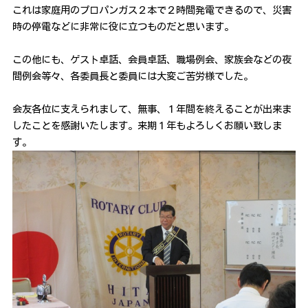
これは家庭用のプロパンガス２本で２時間発電できるので、災害
時の停電などに非常に役に立つものだと思います。
この他にも、ゲスト卓話、会員卓話、職場例会、家族会などの夜
間例会等々、各委員長と委員には大変ご苦労様でした。
会友各位に支えられまして、無事、１年間を終えることが出来ま
したことを感謝いたします。来期１年もよろしくお願い致しま
す。