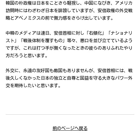
韓国の朴政権は日本をことさら軽視し、中国になびき、アメリカ
訪問時にはわざわざ日本を誹謗していますが、安倍政権の外交戦
略とアベノミクスの前で無力感をさらけ出しています。
中韓のメディアは連日、安倍首相に対し「右傾化」「ナショナリ
スト」「戦後体制を覆すもの」等々、悪口を並び立てているよう
ですが、これは打つ手が無くなったときの彼らのありふれたやり
方だろうと思います。
外交に、永遠の友好国も敵国もありませんが、安倍首相には、戦
後久しくなかった日本の独立と自尊と国益を守る大きなパワー外
交を期待したいと思います。
前のページへ戻る