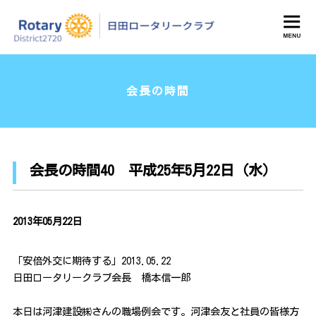
日田ロータリークラブ
会長の時間
会長の時間40 平成25年5月22日（水）
2013年05月22日
「安倍外交に期待する」2013.05.22
日田ロータリークラブ会長 橋本信一郎
本日は河津建設㈱さんの職場例会です。河津会友と社員の皆様方