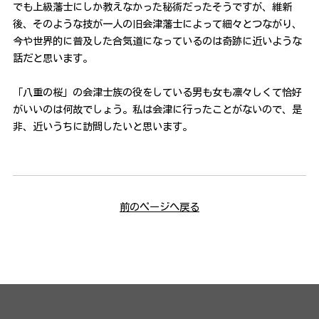
でも上級藩士にしか教えなかった秘術だったそうですが、維新
後、そのような技が一人の旧会津藩士によって細々とつながり、
今や世界的に普及した合気道になっているのは奇跡に近いような
話だと思います。
「八重の桜」の会津士族の役をしている男も女も凛々しくて恰好
がいいのは何故でしょう。私は会津に行ったことがないので、是
非、近いうちに訪問したいと思います。
前のページへ戻る