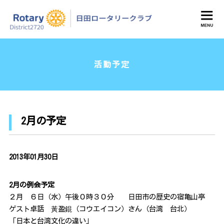
日田ロータリークラブ
活動予定
2月の予定
2013年01月30日
2月の例会予定
２月 ６日（水）午後０時３０分 日田市の歴史の宿亀山亭
ゲスト卓話 黃盈錕（コウエイコン）さん（台湾 台北）
「日本と台湾文化の違い」