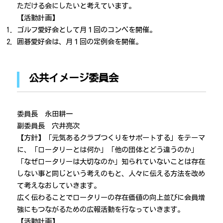
ただける会にしたいと考えています。
【活動計画】
ゴルフ愛好会として月１回のコンペを開催。
囲碁愛好会は、月１回の定例会を開催。
公共イメージ委員会
委員長 永田耕一
副委員長 穴井亮次
【方針】「元気あるクラブつくりをサポートする」をテーマ
に、「ロータリーとは何か」「他の団体とどう違うのか」
「なぜロータリーは大切なのか」知られていないことは存在
しない事と同じという考えのもと、人々に伝える方法を改め
て考えなおしていきます。
広く伝わることでロータリーの存在価値の向上並びに会員増
強にもつながるための広報活動を行なっていきます。
【活動計画】