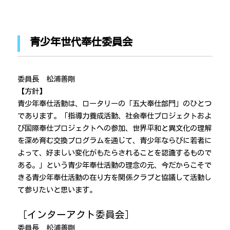
青少年世代奉仕委員会
委員長 松浦善剛
【方針】
青少年奉仕活動は、ロータリーの「五大奉仕部門」のひとつ
であります。「指導力養成活動、社会奉仕プロジェクトおよ
び国際奉仕プロジェクトへの参加、世界平和と異文化の理解
を深め育む交換プログラムを通じて、青少年ならびに若者に
よって、好ましい変化がもたらされることを認識するもので
ある。」という青少年奉仕活動の理念の元、今だからこそで
きる青少年奉仕活動の在り方を関係クラブと協議して活動し
て参りたいと思います。
［インターアクト委員会］
委員長 松浦善剛