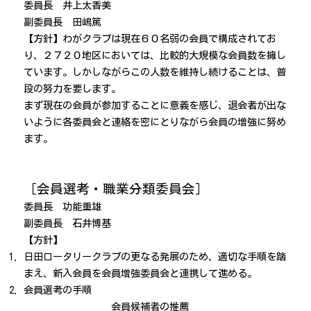
委員長 井上太香美
副委員長 田嶋篤
【方針】わがクラブは現在６０名弱の会員で構成されてお
り、２７２０地区においては、比較的大規模な会員数を擁し
ています。しかしながらこの人数を維持し続けることは、普
段の努力を要します。
まず現在の会員が参加することに意義を感じ、退会者が出な
いように各委員会と連絡を密にとりながら会員の増強に努め
ます。
［会員選考・職業分類委員会］
委員長 功能重雄
副委員長 石井博基
【方針】
日田ロータリークラブの更なる発展のため、適切な手順を踏
まえ、新入会員を会員増強委員会と連携して進める。
会員選考の手順
会員候補者の推薦