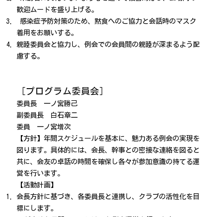
歓迎ムードを盛り上げる。
感染症予防対策のため、黙食へのご協力と会話時のマスク
着用をお願いする。
親睦委員会と協力し、例会での会員間の親睦が深まるよう配
慮する。
［プログラム委員会］
委員長 一ノ宮勝己
副委員長 白石章二
委員 一ノ宮増次
【方針】年間スケジュールを基本に、魅力ある例会の実現を
図ります。具体的には、会長、幹事との密接な連絡を図ると
共に、会友の卓話の時間を確保し各々が参加意識の持てる運
営を行います。
【活動計画】
会長方針に基づき、各委員長と連携し、クラブの活性化を目
標にします。