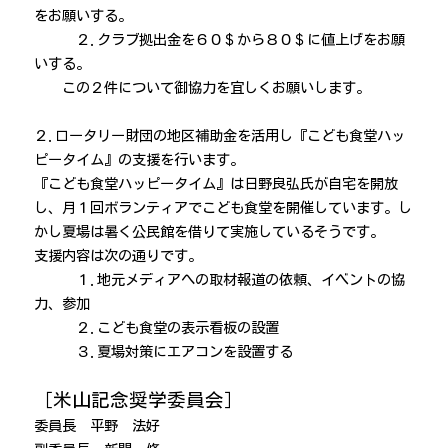
をお願いする。
２.クラブ拠出金を６０＄から８０＄に値上げをお願
いする。
この２件について御協力を宜しくお願いします。
２.ロータリー財団の地区補助金を活用し『こども食堂ハッ
ピータイム』の支援を行います。
『こども食堂ハッピータイム』は日野良弘氏が自宅を開放
し、月１回ボランティアでこども食堂を開催しています。し
かし夏場は暑く公民館を借りて実施しているそうです。
支援内容は次の通りです。
１.地元メディアへの取材報道の依頼、イベントの協
力、参加
２.こども食堂の表示看板の設置
３.夏場対策にエアコンを設置する
［米山記念奨学委員会］
委員長 平野 法好