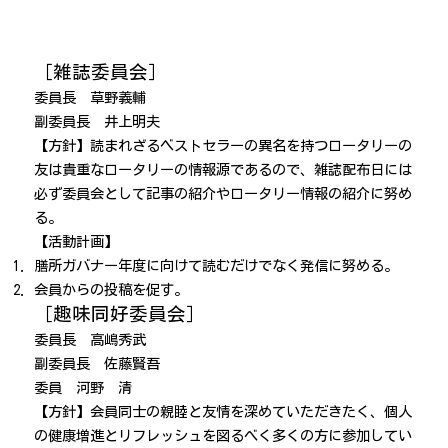
［雑誌委員会］
委員長 草野義輔
副委員長 井上明夫
【方針】読まれざるベストセラーの異名を持つロータリーの
友は貴重なロータリーの情報源であるので、雑誌配布日には
必ず委員会として記事の紹介やロータリー情報の紹介に努め
る。
【活動計画】
膳所ガバナー年度に向けて読むだけでなく発信に努める。
会員からの投稿を促す。
［趣味同好委員会］
委員長 高嶋秀武
副委員長 佐藤賢吾
委員 河野 清
【方針】会員同士の親睦と友情を深めていただきたく、個人
の健康増進とリフレッシュを図るべく多くの方に参加してい