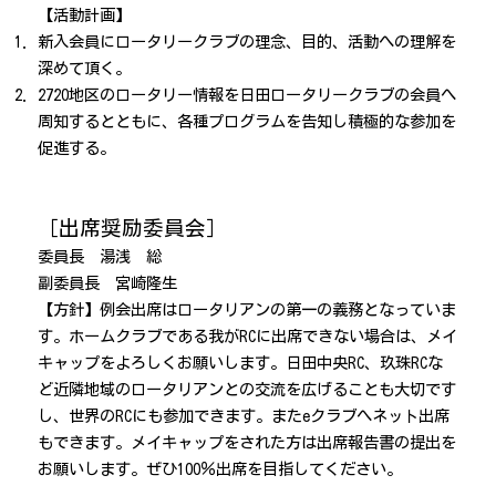
【活動計画】
新入会員にロータリークラブの理念、目的、活動への理解を
深めて頂く。
2720地区のロータリー情報を日田ロータリークラブの会員へ
周知するとともに、各種プログラムを告知し積極的な参加を
促進する。
［出席奨励委員会］
委員長 湯浅 総
副委員長 宮崎隆生
【方針】例会出席はロータリアンの第一の義務となっていま
す。ホームクラブである我がRCに出席できない場合は、メイ
キャップをよろしくお願いします。日田中央RC、玖珠RCな
ど近隣地域のロータリアンとの交流を広げることも大切です
し、世界のRCにも参加できます。またeクラブへネット出席
もできます。メイキャップをされた方は出席報告書の提出を
お願いします。ぜひ100％出席を目指してください。